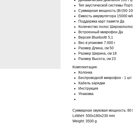
Динамический диапазон 100 Гц
Тип акустической системы Пор
Суммарная мощность (Вт)50-10
Емкость аккумулятора 15000 мА
Поддержка карт памяти Да
Количество полос Широкополо
Встроенный микрофон Да
Версия Bluetooth 5,1
Вес в упаковке 7.000 г
Размер Длина, см 50
Размер Ширина, см 18
Размер Высота, см 23
Комплектация:
Колонка
Беспроводной микрофон - 1 шт
Кабель зарядки
Инструкция
Упаковка
Суммарная звуковая мощность: 80
LxWxH: 500x180x230 mm
Weight: 3500 g