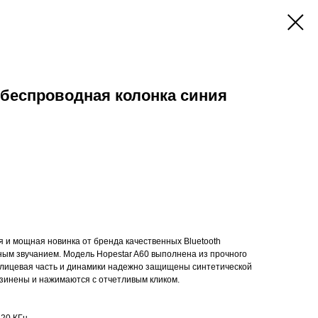
 беспроводная колонка синия
ая и мощная новинка от бренда качественных Bluetooth
ым звучанием. Модель Hopestar A60 выполнена из прочного
 а лицевая часть и динамики надежно защищены синтетической
езинены и нажимаются с отчетливым кликом.