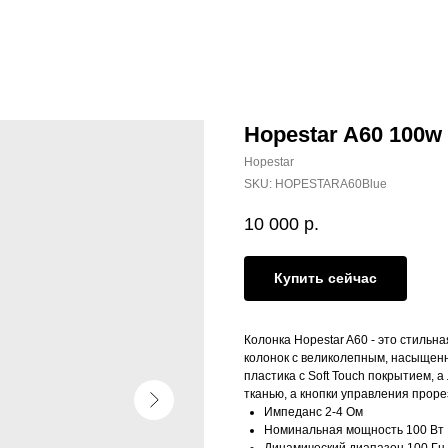
Hopestar A60 100w
Hopestar
SKU:
HOPESTARA60Blue
10 000
р.
Купить сейчас
Колонка Hopestar A60 - это стильн
колонок с великолепным, насыщенн
пластика с Soft Touch покрытием,
тканью, а кнопки управления прор
Импеданс 2-4 Ом
Номинальная мощность 100 Вт