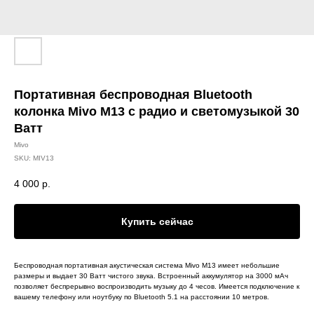
Портативная беспроводная Bluetooth
колонка Mivo M13 с радио и светомузыкой 30
Ватт
Mivo
SKU:
MIV13
4 000
р.
Купить сейчас
Беспроводная портативная акустическая система Mivo M13 имеет небольшие
размеры и выдает 30 Ватт чистого звука. Встроенный аккумулятор на 3000 мАч
позволяет беспрерывно воспроизводить музыку до 4 чесов. Имеется подключение к
вашему телефону или ноутбуку по Bluetooth 5.1 на расстоянии 10 метров.