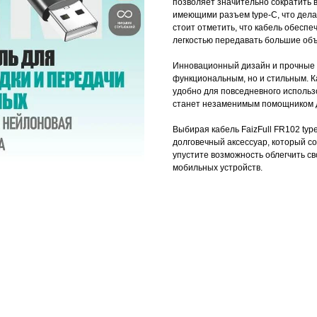
позволяет значительно сократить 
имеющими разъем type-C, что дела
стоит отметить, что кабель обеспе
легкостью передавать большие об
Инновационный дизайн и прочные 
функциональным, но и стильным. К
удобно для повседневного использ
станет незаменимым помощником д
Выбирая кабель FaizFull FR102 typ
долговечный аксессуар, который с
упустите возможность облегчить с
мобильных устройств.