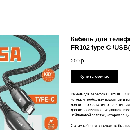
Кабель для телефо
FR102 type-C /USB
200
р.
Купить сейчас
Кабель для телефона FaizFull FR1
которым необходим надежный и выс
делает его достаточно практичным 
дороге. Особенностью данного кабе
нейлоновой оплетке, которая защи
С этим кабелем вы сможете быстро