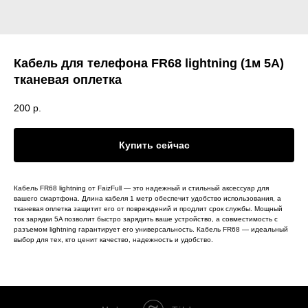
Кабель для телефона FR68 lightning (1м 5A)
тканевая оплетка
200
р.
Купить сейчас
Кабель FR68 lightning от FaizFull — это надежный и стильный аксессуар для
вашего смартфона. Длина кабеля 1 метр обеспечит удобство использования, а
тканевая оплетка защитит его от повреждений и продлит срок службы. Мощный
ток зарядки 5A позволит быстро зарядить ваше устройство, а совместимость с
разъемом lightning гарантирует его универсальность. Кабель FR68 — идеальный
выбор для тех, кто ценит качество, надежность и удобство.