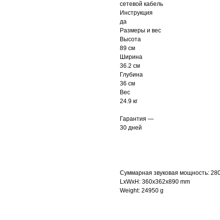
сетевой кабель
Инструкция
да
Размеры и вес
Высота
89 см
Ширина
36.2 см
Глубина
36 см
Вес
24.9 кг
Гарантия —
30 дней
Суммарная звуковая мощность: 28
LxWxH: 360x362x890 mm
Weight: 24950 g