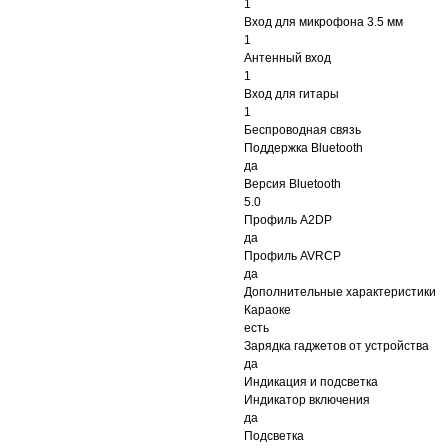
1
Вход для микрофона 3.5 мм
1
Антенный вход
1
Вход для гитары
1
Беспроводная связь
Поддержка Bluetooth
да
Версия Bluetooth
5.0
Профиль A2DP
да
Профиль AVRCP
да
Дополнительные характеристики
Караоке
есть
Зарядка гаджетов от устройства
да
Индикация и подсветка
Индикатор включения
да
Подсветка