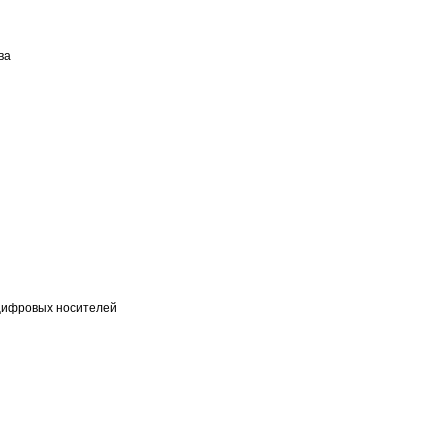
ва
цифровых носителей