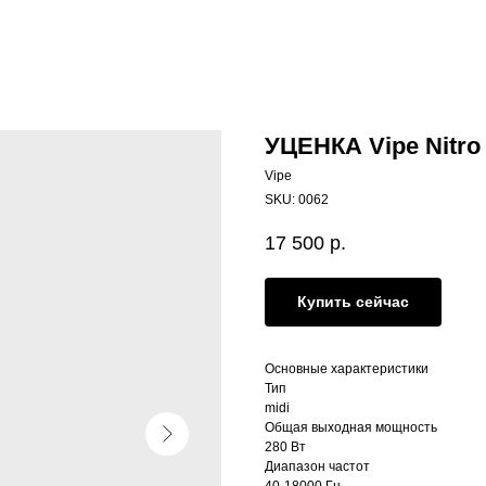
УЦЕНКА Vipe Nitro
Vipe
SKU:
0062
17 500
р.
Купить сейчас
Основные характеристики
Тип
midi
Общая выходная мощность
280 Вт
Диапазон частот