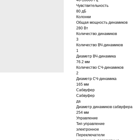
40-18000 Гц
Чувствительность
80 дБ
Колонки
Общая мощность динамиков
280 Вт
Количество динамиков
3
Количество ВЧ-динамиков
1
Диаметр ВЧ-динамика
76.2 мм
Количество СЧ-динамиков
2
Диаметр СЧ-динамика
165 мм
Сабвуфер
Сабвуфер
да
Диаметр динамиков сабвуфера
254 мм
Управление
Тип управление
электронное
Переключатели