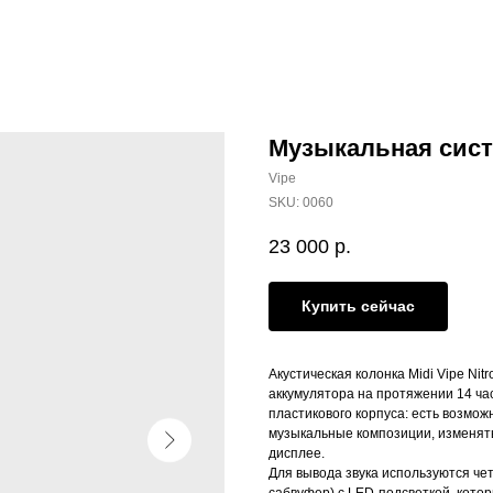
Музыкальная систе
Vipe
SKU:
0060
23 000
р.
Купить сейчас
Акустическая колонка Midi Vipe Ni
аккумулятора на протяжении 14 ча
пластикового корпуса: есть возмож
музыкальные композиции, изменят
дисплее.
Для вывода звука используются че