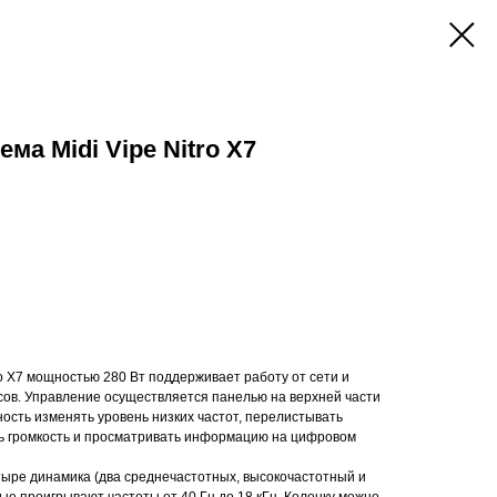
ма Midi Vipe Nitro X7
tro X7 мощностью 280 Вт поддерживает работу от сети и
сов. Управление осуществляется панелью на верхней части
ность изменять уровень низких частот, перелистывать
ь громкость и просматривать информацию на цифровом
тыре динамика (два среднечастотных, высокочастотный и