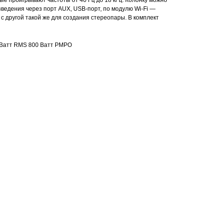
ые проигрывают частоты от 40 Гц до 18 кГц. Колонку можно
зведения через порт AUX, USB-порт, по модулю Wi-Fi —
с другой такой же для создания стереопары. В комплект
 Ватт RMS 800 Ватт PMPO