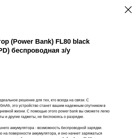
р (Power Bank) FL80 black
PD) беспроводная з/у
идеальное решение для тех, кто всегда на связи. С
0mAh, это устройство станет вашим надежным спутником в
дневной жизни. С помощью этого power bank вы сможете легко
ы и другие гаджеты, не беспокоясь о разрядке.
шнего аккумулятора - возможность беспроводной зарядки.
о на поверхности аккумулятора, и оно начнет заряжаться