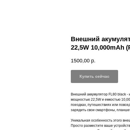
Внешний акумулято
22,5W 10,000mAh (
1500,00
р.
Купить сейчас
Внешний аккумулятор FL80 black - 
мощностью 22,5W и емкостью 10,00
поездках, путешествиях или повсе
зарядить свои смартфоны, планшет
Уникальная особенность этого вне
Просто разместите ваше устройств