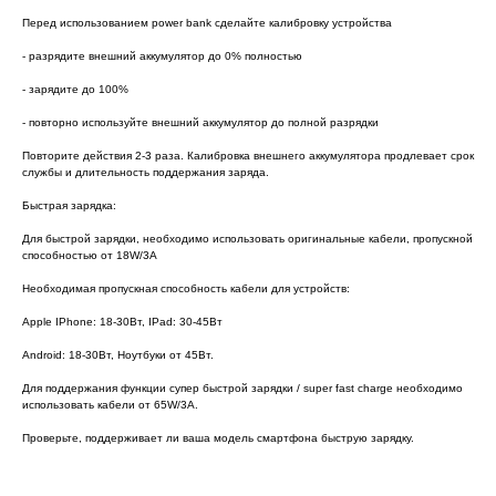
Перед использованием power bank сделайте калибровку устройства
- разрядите внешний аккумулятор до 0% полностью
- зарядите до 100%
- повторно используйте внешний аккумулятор до полной разрядки
Повторите действия 2-3 раза. Калибровка внешнего аккумулятора продлевает срок
службы и длительность поддержания заряда.
Быстрая зарядка:
Для быстрой зарядки, необходимо использовать оригинальные кабели, пропускной
способностью от 18W/3А
Необходимая пропускная способность кабели для устройств:
Apple IPhone: 18-30Вт, IPad: 30-45Вт
Android: 18-30Вт, Ноутбуки от 45Вт.
Для поддержания функции супер быстрой зарядки / super fast charge необходимо
использовать кабели от 65W/3A.
Проверьте, поддерживает ли ваша модель смартфона быструю зарядку.